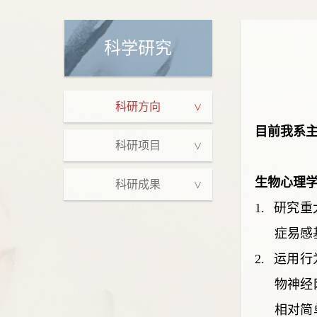
科学研究
科研方向
目前我系
科研项目
生物心理
科研成果
1.
研究重
症易感
2.
运用行
物神经
相对简