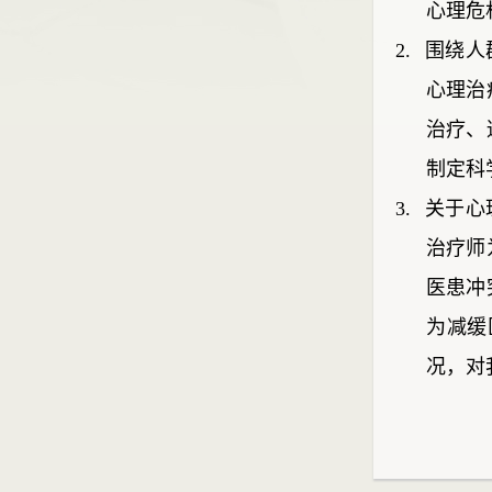
心理危
2.
围绕人
心理治
治疗、
制定科
3.
关于心
治疗师
医患冲
为减缓
况，对