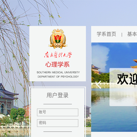
学系首页
基本
用户登录
账号
密码