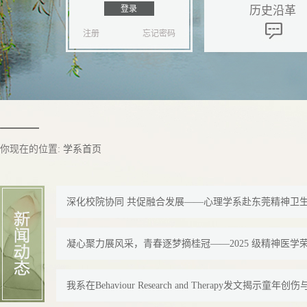
历史沿革
注册
忘记密码
你现在的位置:
学系首页
深化校院协同 共促融合发展——心理学系赴东莞精神卫生中
凝心聚力展风采，青春逐梦摘桂冠——2025 级精神医学荣获
我系在Behaviour Research and Therapy发文揭示童年创伤与